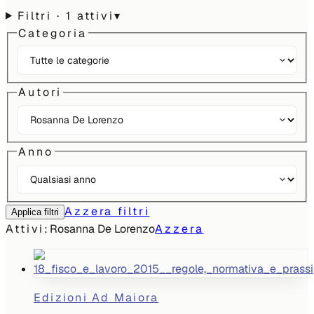
Filtri
· 1 attivi
▾
Categoria
Autori
Anno
Azzera filtri
Applica filtri
Attivi:
Rosanna De Lorenzo
Azzera
Edizioni Ad Maiora