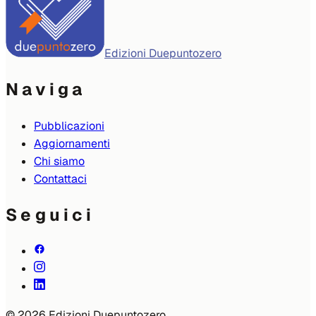
Edizioni Duepuntozero
Naviga
Pubblicazioni
Aggiornamenti
Chi siamo
Contattaci
Seguici
© 2026 Edizioni Duepuntozero