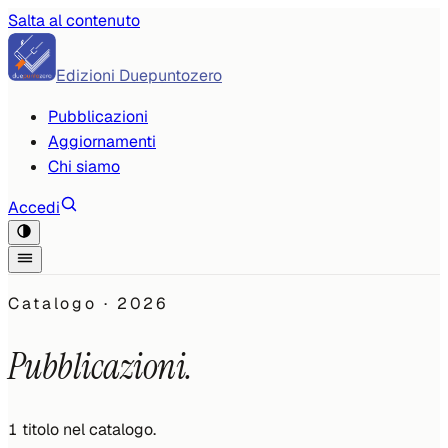
Salta al contenuto
Edizioni Duepuntozero
Pubblicazioni
Aggiornamenti
Chi siamo
Accedi
Catalogo ·
2026
Pubblicazioni.
1
titolo
nel catalogo.