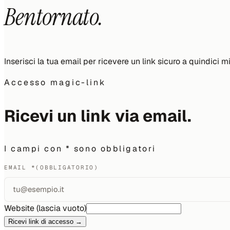
Bentornato.
Inserisci la tua email per ricevere un link sicuro a quindici 
Accesso magic-link
Ricevi un link via email.
I campi con
*
sono obbligatori
EMAIL
*
(OBBLIGATORIO)
Website (lascia vuoto)
Ricevi link di accesso
→