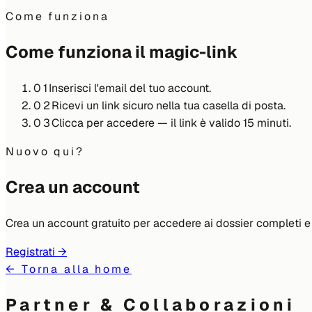
Come funziona
Come funziona il magic-link
0
1
Inserisci l'email del tuo account.
0
2
Ricevi un link sicuro nella tua casella di posta.
0
3
Clicca per accedere — il link è valido 15 minuti.
Nuovo qui?
Crea un account
Crea un account gratuito per accedere ai dossier completi e r
Registrati
→
←
Torna alla home
Partner & Collaborazioni