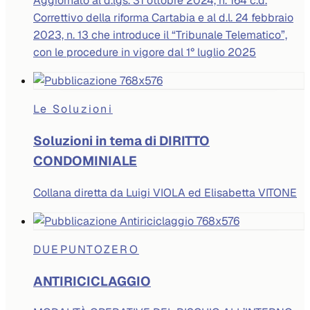
Aggiornato al d.lgs. 31 ottobre 2024, n. 164 c.d.
Correttivo della riforma Cartabia e al d.l. 24 febbraio
2023, n. 13 che introduce il “Tribunale Telematico”,
con le procedure in vigore dal 1° luglio 2025
Le Soluzioni
Soluzioni in tema di DIRITTO
CONDOMINIALE
Collana diretta da Luigi VIOLA ed Elisabetta VITONE
DUEPUNTOZERO
ANTIRICICLAGGIO