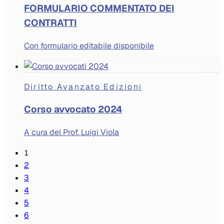
FORMULARIO COMMENTATO DEI
CONTRATTI
Con formulario editabile disponibile
Diritto Avanzato Edizioni
Corso avvocato 2024
A cura del Prof. Luigi Viola
1
2
3
4
5
6