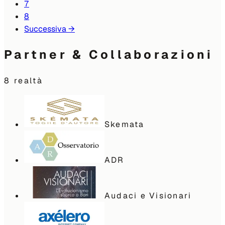
7
8
Successiva
→
Partner & Collaborazioni
8
realtà
Skemata
ADR
Audaci e Visionari