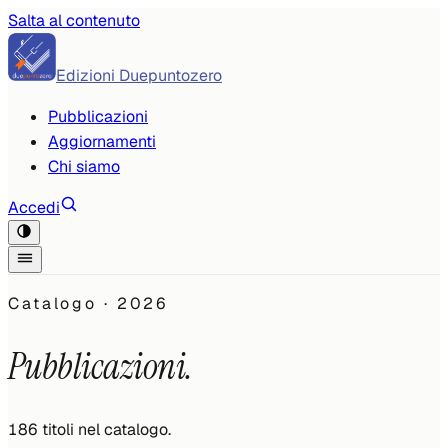
Salta al contenuto
Edizioni Duepuntozero
Pubblicazioni
Aggiornamenti
Chi siamo
Accedi
Catalogo ·
2026
Pubblicazioni.
186
titoli
nel catalogo.