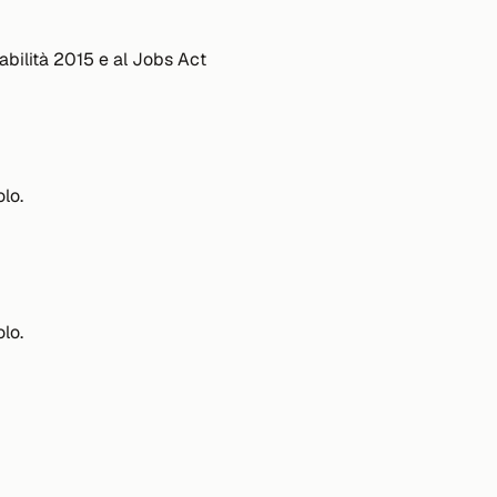
tabilità 2015 e al Jobs Act
lo.
lo.