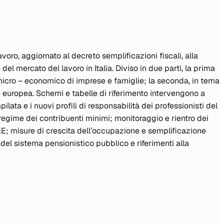
voro, aggiornato al decreto semplificazioni fiscali, alla
l mercato del lavoro in Italia. Diviso in due parti, la prima
 micro – economico di imprese e famiglie; la seconda, in tema
e europea. Schemi e tabelle di riferimento intervengono a
lata e i nuovi profili di responsabilità dei professionisti del
 regime dei contribuenti minimi; monitoraggio e rientro dei
SEE; misure di crescita dell’occupazione e semplificazione
del sistema pensionistico pubblico e riferimenti alla