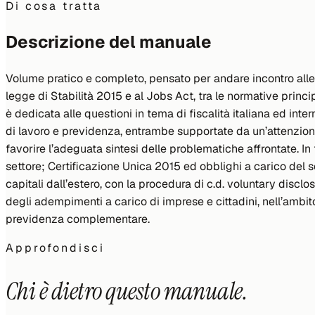
Di cosa tratta
Descrizione del manuale
Volume pratico e completo, pensato per andare incontro alle es
legge di Stabilità 2015 e al Jobs Act, tra le normative princi
è dedicata alle questioni in tema di fiscalità italiana ed i
di lavoro e previdenza, entrambe supportate da un’attenzione
favorire l’adeguata sintesi delle problematiche affrontate. In 
settore; Certificazione Unica 2015 ed obblighi a carico del s
capitali dall’estero, con la procedura di c.d. voluntary disc
degli adempimenti a carico di imprese e cittadini, nell’ambit
previdenza complementare.
Approfondisci
Chi è dietro questo manuale.