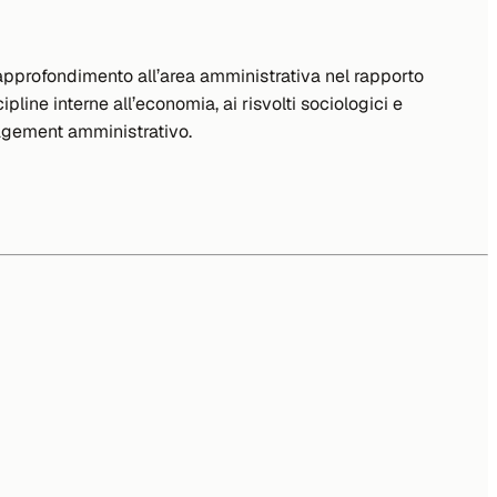
 approfondimento all’area amministrativa nel rapporto
line interne all’economia, ai risvolti sociologici e
nagement amministrativo.