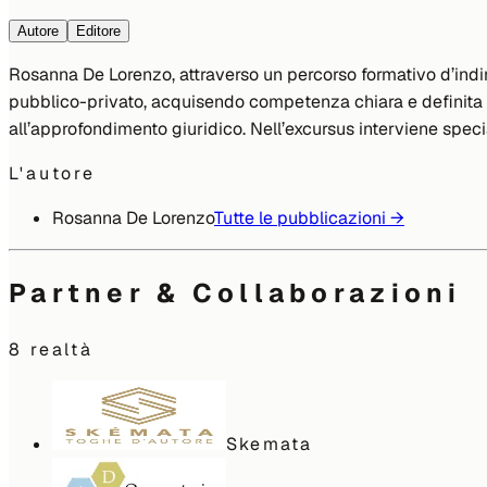
Autore
Editore
Rosanna De Lorenzo, attraverso un percorso formativo d’indir
pubblico-privato, acquisendo competenza chiara e definita del 
all’approfondimento giuridico. Nell’excursus interviene spe
L'autore
Rosanna De Lorenzo
Tutte le pubblicazioni →
Partner & Collaborazioni
8
realtà
Skemata