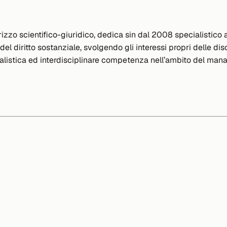
izzo scientifico-giuridico, dedica sin dal 2008 specialistico
diritto sostanziale, svolgendo gli interessi propri delle discip
cialistica ed interdisciplinare competenza nell’ambito del ma