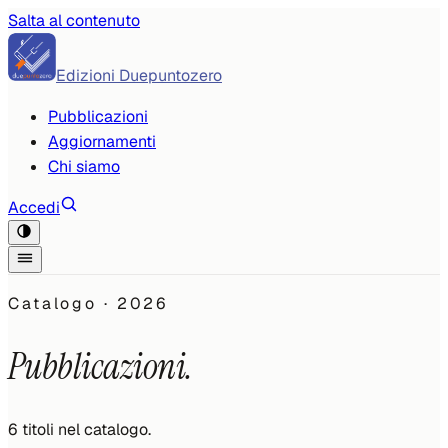
Salta al contenuto
Edizioni Duepuntozero
Pubblicazioni
Aggiornamenti
Chi siamo
Accedi
Catalogo ·
2026
Pubblicazioni.
6
titoli
nel catalogo.