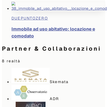
DUEPUNTOZERO
Immobile ad uso abitativo: locazione e
comodato
Partner & Collaborazioni
8
realtà
Skemata
ADR