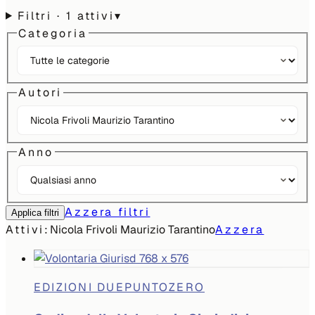
Filtri
· 1 attivi
▾
Categoria
Autori
Anno
Azzera filtri
Applica filtri
Attivi:
Nicola Frivoli Maurizio Tarantino
Azzera
EDIZIONI DUEPUNTOZERO