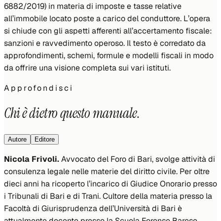
6882/2019) in materia di imposte e tasse relative
all’immobile locato poste a carico del conduttore. L’opera
si chiude con gli aspetti afferenti all’accertamento fiscale:
sanzioni e ravvedimento operoso. Il testo è corredato da
approfondimenti, schemi, formule e modelli fiscali in modo
da offrire una visione completa sui vari istituti.
Approfondisci
Chi è dietro questo manuale.
Autore
Editore
Nicola Frivoli.
Avvocato del Foro di Bari, svolge attività di
consulenza legale nelle materie del diritto civile. Per oltre
dieci anni ha ricoperto l’incarico di Giudice Onorario presso
i Tribunali di Bari e di Trani. Cultore della materia presso la
Facoltà di Giurisprudenza dell’Università di Bari è
attualmente docente presso la Scuola Forense Barese.