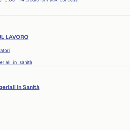
UL LAVORO
atori
eriali in Sanità