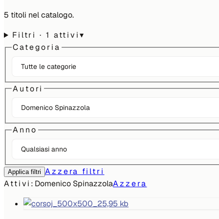
5
titoli
nel catalogo.
Filtri
· 1 attivi
▾
Categoria
Autori
Anno
Azzera filtri
Applica filtri
Attivi:
Domenico Spinazzola
Azzera