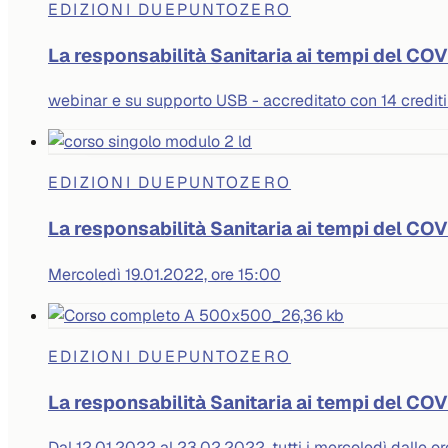
EDIZIONI DUEPUNTOZERO
La responsabilità Sanitaria ai tempi del CO
webinar e su supporto USB - accreditato con 14 crediti
EDIZIONI DUEPUNTOZERO
La responsabilità Sanitaria ai tempi del C
Mercoledì 19.01.2022, ore 15:00
EDIZIONI DUEPUNTOZERO
La responsabilità Sanitaria ai tempi del 
Dal 12.01.2022 al 23.02.2022, tutti i mercoledì dalle or