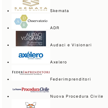
Skemata
ADR
Audaci e Visionari
Axelero
Federimprenditori
Nuova Procedura Civile