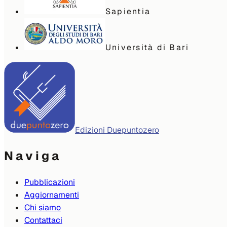
Sapientia
Università di Bari
Edizioni Duepuntozero
Naviga
Pubblicazioni
Aggiornamenti
Chi siamo
Contattaci