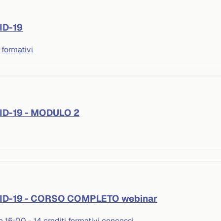
VID-19
 formativi
OVID-19 - MODULO 2
COVID-19 - CORSO COMPLETO webinar
e 15:00 - 14 crediti formativi concessi