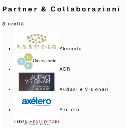
Partner & Collaborazioni
8
realtà
Skemata
ADR
Audaci e Visionari
Axelero