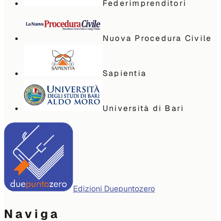
Federimprenditori
Nuova Procedura Civile
Sapientia
Università di Bari
Edizioni Duepuntozero
Naviga