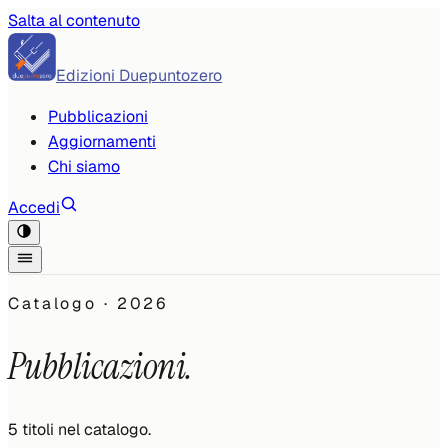
Salta al contenuto
Edizioni Duepuntozero
Pubblicazioni
Aggiornamenti
Chi siamo
Accedi
Catalogo ·
2026
Pubblicazioni.
5
titoli
nel catalogo.