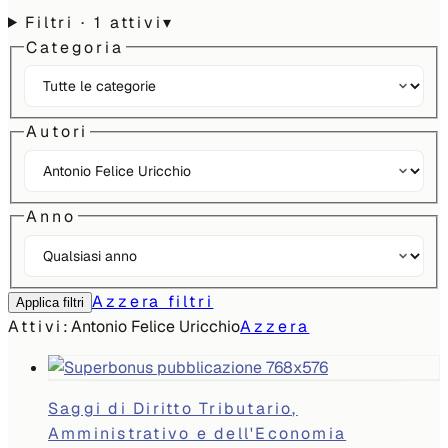
Filtri
· 1 attivi
▾
Categoria
Autori
Anno
Azzera filtri
Applica filtri
Attivi:
Antonio Felice Uricchio
Azzera
Saggi di Diritto Tributario,
Amministrativo e dell'Economia