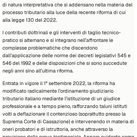
di natura interpretativa che si addensano nella materia del
processo tributario alla luce della recente riforma di cui
alla legge 130 del 2022.
I contributi dottrinali e gli interventi di taglio tecnico-
pratico si alternano e si integrano nell’affrontare le
complesse problematiche che discendono
dall’applicazione delle norme dei decreti legislativi 545 e
546 del 1992 e delle disposizioni che si sono succedute
negli anni sino all’ultima riforma.
Entrata in vigore il 1° settembre 2022, la riforma ha
modificato radicalmente l’ordinamento giudiziario
tributario italiano mediante l’istituzione di un giudice
professionale e a tempo pieno, rafforzando taluni istituti
volti a deflazionare il contenzioso (soprattutto presso la
Suprema Corte di Cassazione) e intervenendo in materia di
oneri probatori e di istruttoria, anche attraverso la
previsione della prova testimoniale. Appare evidente come