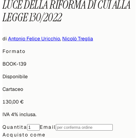
LUCE DELLA RIFORMA DI CUI ALLA
LEGGE 130/2022
di
Antonio Felice Uricchio
,
Nicolò Treglia
Formato
BOOK-139
Disponibile
Cartaceo
130,00 €
IVA 4% inclusa.
Quantita
Email
Acquisto come