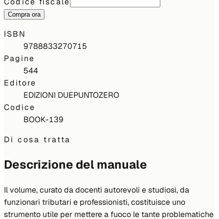
Codice fiscale
Compra ora
ISBN
9788833270715
Pagine
544
Editore
EDIZIONI DUEPUNTOZERO
Codice
BOOK-139
Di cosa tratta
Descrizione del manuale
Il volume, curato da docenti autorevoli e studiosi, da
funzionari tributari e professionisti, costituisce uno
strumento utile per mettere a fuoco le tante problematiche