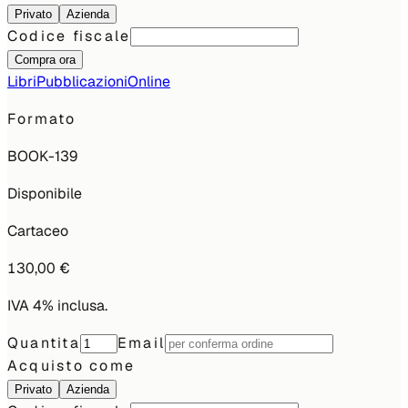
Privato
Azienda
Codice fiscale
Compra ora
Libri
Pubblicazioni
Online
Formato
BOOK-139
Disponibile
Cartaceo
130,00 €
IVA 4% inclusa.
Quantita
Email
Acquisto come
Privato
Azienda