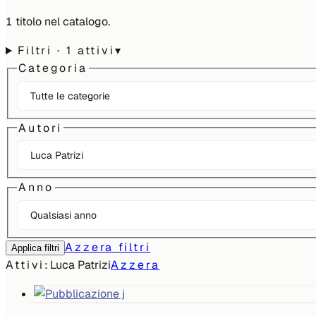
1
titolo
nel catalogo.
Filtri
· 1 attivi
▾
Categoria
Autori
Anno
Azzera filtri
Applica filtri
Attivi:
Luca Patrizi
Azzera