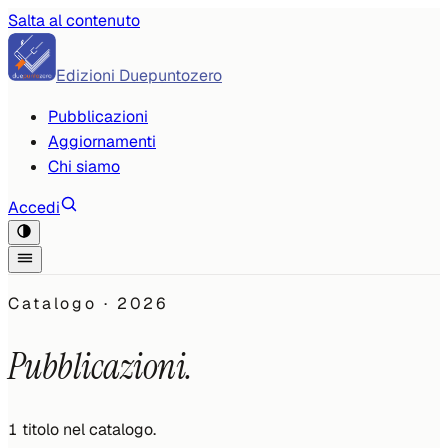
Salta al contenuto
Edizioni Duepuntozero
Pubblicazioni
Aggiornamenti
Chi siamo
Accedi
Catalogo ·
2026
Pubblicazioni.
1
titolo
nel catalogo.