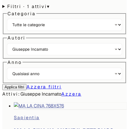
Filtri
· 1 attivi
▾
Categoria
Autori
Anno
Azzera filtri
Applica filtri
Attivi:
Giuseppe Incarnato
Azzera
Sapientia