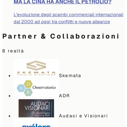
MA LA CINA HA ANCHE IL PETROLIO?
L’evoluzione degli scambi commerciali internazionali
dal 2000 ad oggi tra conflitti e nuove alleanze
Partner & Collaborazioni
8
realtà
Skemata
ADR
Audaci e Visionari