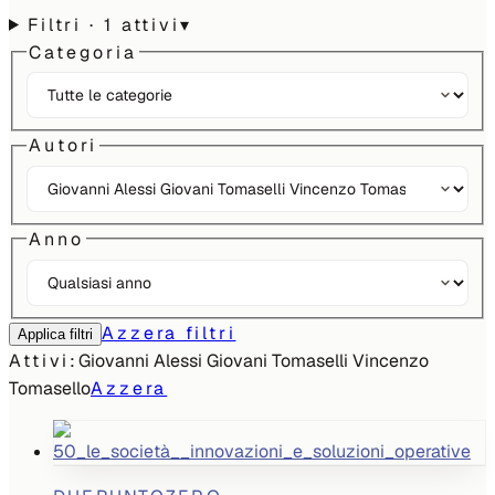
Filtri
· 1 attivi
▾
Categoria
Autori
Anno
Azzera filtri
Applica filtri
Attivi:
Giovanni Alessi Giovani Tomaselli Vincenzo
Tomasello
Azzera