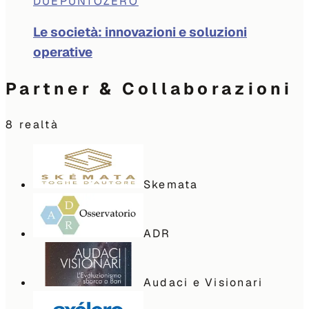
DUEPUNTOZERO
Le società: innovazioni e soluzioni
operative
Partner & Collaborazioni
8
realtà
Skemata
ADR
Audaci e Visionari