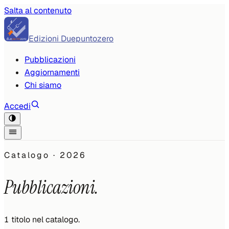
Salta al contenuto
Edizioni Duepuntozero
Pubblicazioni
Aggiornamenti
Chi siamo
Accedi
Catalogo ·
2026
Pubblicazioni.
1
titolo
nel catalogo.