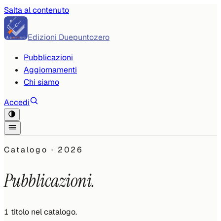
Salta al contenuto
Edizioni Duepuntozero
Pubblicazioni
Aggiornamenti
Chi siamo
Accedi
Catalogo ·
2026
Pubblicazioni.
1
titolo
nel catalogo.