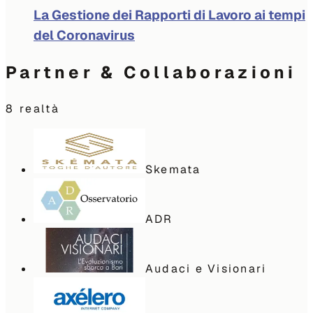
La Gestione dei Rapporti di Lavoro ai tempi
del Coronavirus
Partner & Collaborazioni
8
realtà
Skemata
ADR
Audaci e Visionari