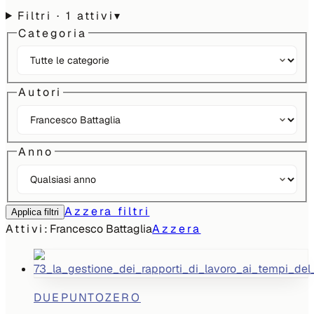
Filtri
· 1 attivi
▾
Categoria
Autori
Anno
Azzera filtri
Applica filtri
Attivi:
Francesco Battaglia
Azzera
DUEPUNTOZERO