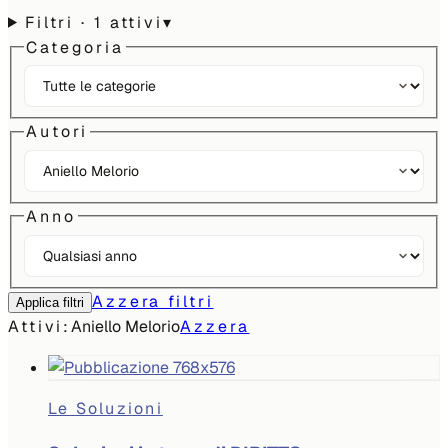
Filtri
· 1 attivi
▾
Categoria
Autori
Anno
Azzera filtri
Applica filtri
Attivi:
Aniello Melorio
Azzera
Le Soluzioni