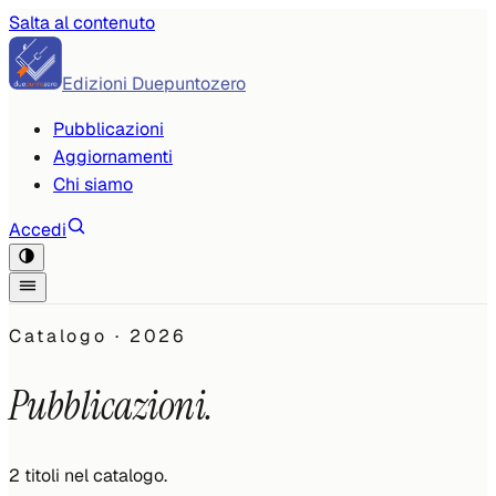
Salta al contenuto
Edizioni Duepuntozero
Pubblicazioni
Aggiornamenti
Chi siamo
Accedi
Catalogo ·
2026
Pubblicazioni.
2
titoli
nel catalogo.