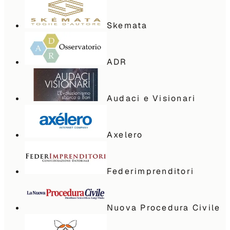
Skemata
ADR
Audaci e Visionari
Axelero
Federimprenditori
Nuova Procedura Civile