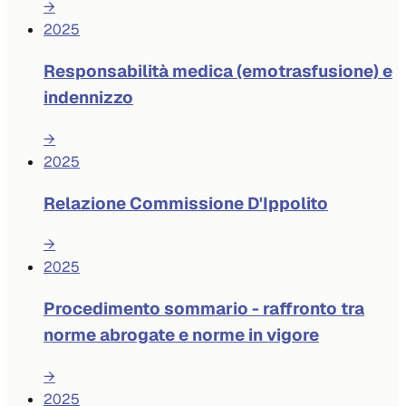
→
2025
Responsabilità medica (emotrasfusione) e
indennizzo
→
2025
Relazione Commissione D'Ippolito
→
2025
Procedimento sommario - raffronto tra
norme abrogate e norme in vigore
→
2025