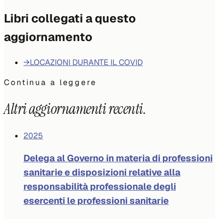
Libri collegati a questo
aggiornamento
→
LOCAZIONI DURANTE IL COVID
Continua a leggere
Altri aggiornamenti recenti.
2025
Delega al Governo in materia di professioni
sanitarie e disposizioni relative alla
responsabilità professionale degli
esercenti le professioni sanitarie