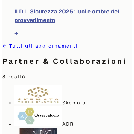
Il D.L. Sicurezza 2025: luci e ombre del
provvedimento
→
←
Tutti gli aggiornamenti
Partner & Collaborazioni
8
realtà
Skemata
ADR