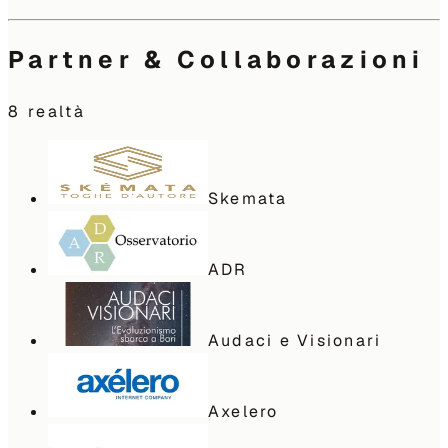
Partner & Collaborazioni
8
realtà
Skemata
ADR
Audaci e Visionari
Axelero