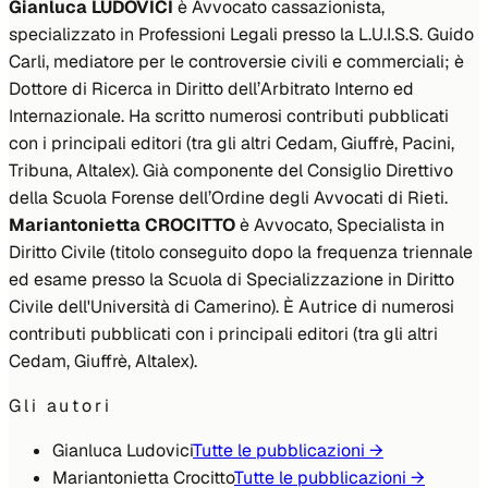
Gianluca LUDOVICI
è Avvocato cassazionista,
specializzato in Professioni Legali presso la L.U.I.S.S. Guido
Carli, mediatore per le controversie civili e commerciali; è
Dottore di Ricerca in Diritto dell’Arbitrato Interno ed
Internazionale. Ha scritto numerosi contributi pubblicati
con i principali editori (tra gli altri Cedam, Giuffrè, Pacini,
Tribuna, Altalex). Già componente del Consiglio Direttivo
della Scuola Forense dell’Ordine degli Avvocati di Rieti.
Mariantonietta CROCITTO
è Avvocato, Specialista in
Diritto Civile (titolo conseguito dopo la frequenza triennale
ed esame presso la Scuola di Specializzazione in Diritto
Civile dell'Università di Camerino). È Autrice di numerosi
contributi pubblicati con i principali editori (tra gli altri
Cedam, Giuffrè, Altalex).
Gli autori
Gianluca Ludovici
Tutte le pubblicazioni →
Mariantonietta Crocitto
Tutte le pubblicazioni →