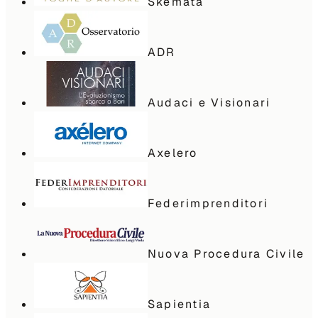
Skemata
ADR
Audaci e Visionari
Axelero
Federimprenditori
Nuova Procedura Civile
Sapientia