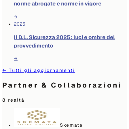
norme abrogate e norme in vigore
→
2025
Il D.L. Sicurezza 2025: luci e ombre del
provvedimento
→
←
Tutti gli aggiornamenti
Partner & Collaborazioni
8
realtà
Skemata