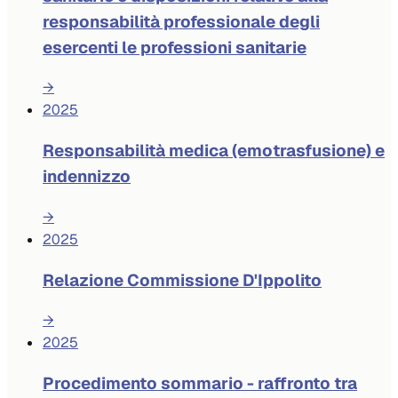
responsabilità professionale degli
esercenti le professioni sanitarie
→
2025
Responsabilità medica (emotrasfusione) e
indennizzo
→
2025
Relazione Commissione D'Ippolito
→
2025
Procedimento sommario - raffronto tra