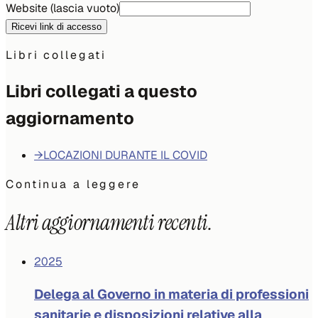
Website (lascia vuoto)
Ricevi link di accesso
Libri collegati
Libri collegati a questo
aggiornamento
→
LOCAZIONI DURANTE IL COVID
Continua a leggere
Altri aggiornamenti recenti.
2025
Delega al Governo in materia di professioni
sanitarie e disposizioni relative alla