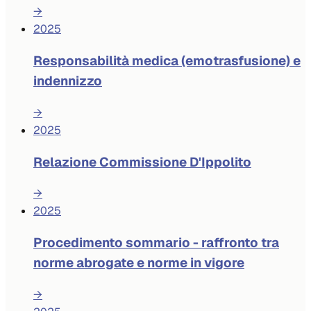
→
2025
Responsabilità medica (emotrasfusione) e
indennizzo
→
2025
Relazione Commissione D'Ippolito
→
2025
Procedimento sommario - raffronto tra
norme abrogate e norme in vigore
→