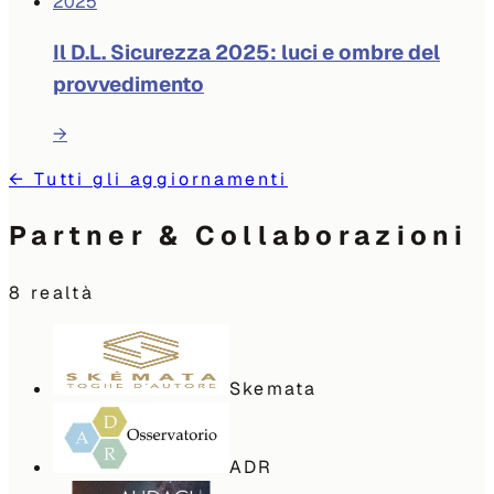
2025
Il D.L. Sicurezza 2025: luci e ombre del
provvedimento
→
←
Tutti gli aggiornamenti
Partner & Collaborazioni
8
realtà
Skemata
ADR