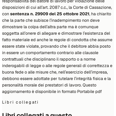
responsabilità del datore di lavoro per violazione delle
disposizioni di cui all’art. 2087 c.c., la Corte di Cassazione,
con
sentenza n. 29909 del 25 ottobre 2021
, ha chiarito
che la parte che subisce l’inadempimento non deve
dimostrare la colpa dell’altra parte ma è comunque
soggetta all’onere di allegare e dimostrare l’esistenza del
fatto materiale ed anche le regole di condotta che assume
essere state violate, provando che il debitore abbia posto
in essere un comportamento contrario alle clausole
contrattuali che disciplinano il rapporto o a norme
inderogabili di legge o alle regole generali di correttezza e
buona fede o alle misure che, nell’esercizio dell’impresa,
debbono essere adottate per tutelare l’integrità fisica e la
personalità morale dei prestatori di lavoro. Questo
aggiornamento è disponibile in formato Portabile pdf
Libri collegati
Libri collegati a questo