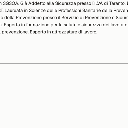
in SGSQA. Già Addetto alla Sicurezza presso l’ILVA di Taranto.
BT. Laureata in Scienze delle Professioni Sanitarie della Prev
co della Prevenzione presso il Servizio di Prevenzione e Sicur
a. Esperta in formazione per la salute e sicurezza dei lavorato
 prevenzione. Esperto in attrezzature di lavoro.