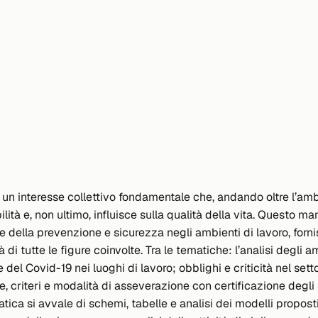
e un interesse collettivo fondamentale che, andando oltre l’ambi
ilità e, non ultimo, influisce sulla qualità della vita. Questo m
te e della prevenzione e sicurezza negli ambienti di lavoro, fo
à di tutte le figure coinvolte. Tra le tematiche: l’analisi degli
 del Covid-19 nei luoghi di lavoro; obblighi e criticità nel se
ese, criteri e modalità di asseverazione con certificazione degl
ica si avvale di schemi, tabelle e analisi dei modelli proposti.