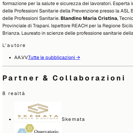
formazione per la salute e sicurezza dei lavoratori. Esperta 
delle Professioni Sanitarie della Prevenzione presso la ASL 
delle Professioni Sanitarie.
Blandino Maria Cristina
, Tecni
Provinciale di Trapani. Ispettore REACH per la Regione Sicili
Brianza. Laureato in scienze delle professione sanitarie della
L'autore
AA.VV.
Tutte le pubblicazioni →
Partner & Collaborazioni
8
realtà
Skemata