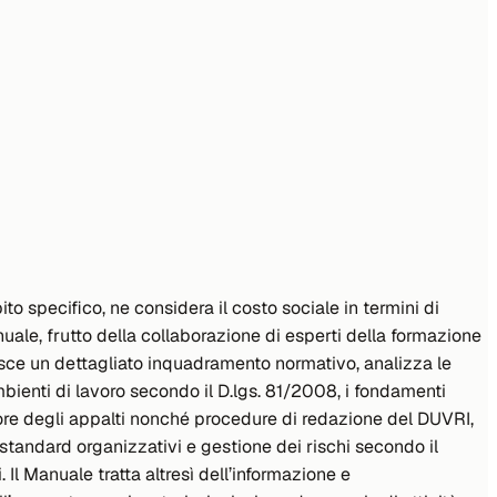
to specifico, ne considera il costo sociale in termini di
anuale, frutto della collaborazione di esperti della formazione
rnisce un dettagliato inquadramento normativo, analizza le
 ambienti di lavoro secondo il D.lgs. 81/2008, i fondamenti
ttore degli appalti nonché procedure di redazione del DUVRI,
i standard organizzativi e gestione dei rischi secondo il
 Il Manuale tratta altresì dell’informazione e