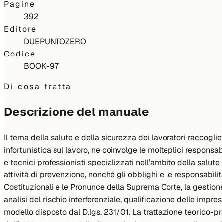
Pagine
392
Editore
DUEPUNTOZERO
Codice
BOOK-97
Di cosa tratta
Descrizione del manuale
Il tema della salute e della sicurezza dei lavoratori raccogli
infortunistica sul lavoro, ne coinvolge le molteplici responsab
e tecnici professionisti specializzati nell’ambito della salu
attività di prevenzione, nonché gli obblighi e le responsabilit
Costituzionali e le Pronunce della Suprema Corte, la gestione
analisi del rischio interferenziale, qualificazione delle impr
modello disposto dal D.lgs. 231/01. La trattazione teorico-prat