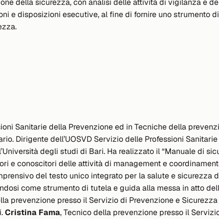
e della sicurezza, con analisi delle attività di vigilanza e de
oni e disposizioni esecutive, al fine di fornire uno strumento di
ezza.
ssioni Sanitarie della Prevenzione ed in Tecniche della prevenz
rio. Dirigente dell’UOSVD Servizio delle Professioni Sanitarie
niversità degli studi di Bari. Ha realizzato il “
Manuale di sic
ori e conoscitori delle attività di management e coordinamento 
mprensivo del testo unico integrato per la salute e sicurezza d
dosi come strumento di tutela e guida alla messa in atto dell
ella prevenzione presso il Servizio di Prevenzione e Sicurezza
i.
Cristina Fama
, Tecnico della prevenzione presso il Servizi