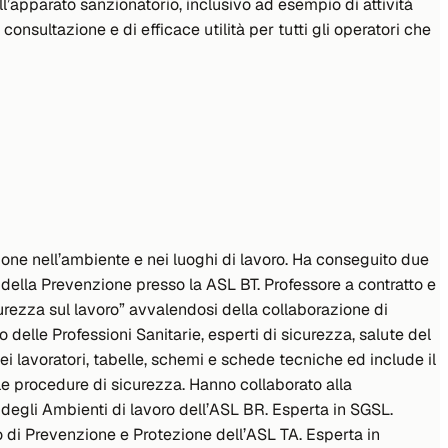
ll’apparato sanzionatorio, inclusivo ad esempio di attività
 consultazione e di efficace utilità per tutti gli operatori che
ione nell’ambiente e nei luoghi di lavoro. Ha conseguito due
 della Prevenzione presso la ASL BT. Professore a contratto e
urezza sul lavoro
” avvalendosi della collaborazione di
delle Professioni Sanitarie, esperti di sicurezza, salute del
ei lavoratori, tabelle, schemi e schede tecniche ed include il
e procedure di sicurezza. Hanno collaborato alla
 degli Ambienti di lavoro dell’ASL BR. Esperta in SGSL.
o di Prevenzione e Protezione dell’ASL TA. Esperta in