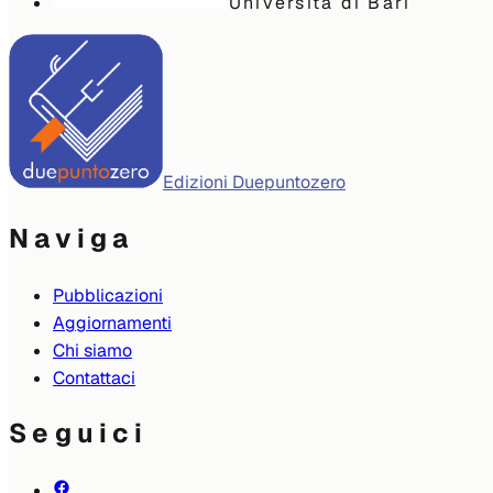
Università di Bari
Edizioni Duepuntozero
Naviga
Pubblicazioni
Aggiornamenti
Chi siamo
Contattaci
Seguici