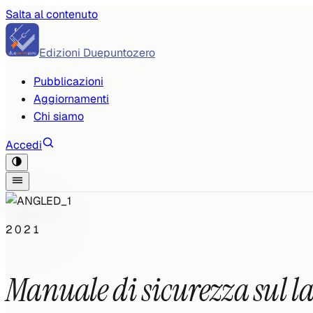
Salta al contenuto
Edizioni Duepuntozero
Pubblicazioni
Aggiornamenti
Chi siamo
Accedi
2021
Manuale di sicurezza sul l