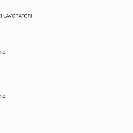
EI LAVORATORI
lo.
lo.