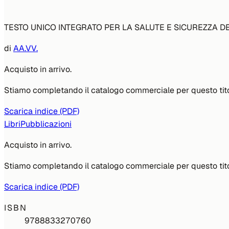
TESTO UNICO INTEGRATO PER LA SALUTE E SICUREZZA D
di
AA.VV.
Acquisto in arrivo.
Stiamo completando il catalogo commerciale per questo tito
Scarica indice (PDF)
Libri
Pubblicazioni
Acquisto in arrivo.
Stiamo completando il catalogo commerciale per questo tito
Scarica indice (PDF)
ISBN
9788833270760