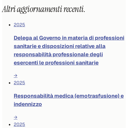
Altri aggiornamenti recenti.
2025
Delega al Governo in materia di professioni
sanitarie e disposizioni relative alla
responsabilità professionale degli
esercenti le professioni sanitarie
→
2025
Responsabilità medica (emotrasfusione) e
indennizzo
→
2025