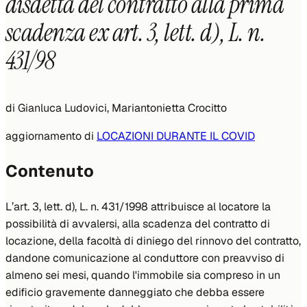
disdetta del contratto alla prima
scadenza ex art. 3, lett. d), L. n.
431/98
di
Gianluca Ludovici, Mariantonietta Crocitto
aggiornamento di
LOCAZIONI DURANTE IL COVID
Contenuto
L’art. 3, lett. d), L. n. 431/1998 attribuisce al locatore la
possibilità di avvalersi, alla scadenza del contratto di
locazione, della facoltà di diniego del rinnovo del contratto,
dandone comunicazione al conduttore con preavviso di
almeno sei mesi, quando l'immobile sia compreso in un
edificio gravemente danneggiato che debba essere