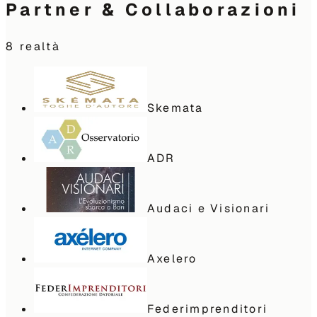
Partner & Collaborazioni
8
realtà
Skemata
ADR
Audaci e Visionari
Axelero
Federimprenditori