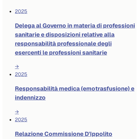
2025
Delega al Governo in materia di professioni
sanitarie e disposizioni relative alla
responsabilità professionale degli
esercenti le professioni sanitarie
→
2025
Responsabilità medica (emotrasfusione) e
indennizzo
→
2025
Relazione Commissione D'Ippolito