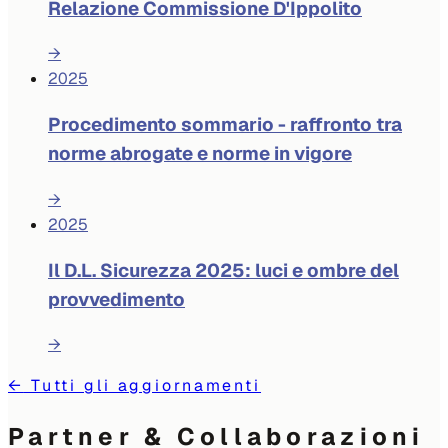
Relazione Commissione D'Ippolito
→
2025
Procedimento sommario - raffronto tra
norme abrogate e norme in vigore
→
2025
Il D.L. Sicurezza 2025: luci e ombre del
provvedimento
→
←
Tutti gli aggiornamenti
Partner & Collaborazioni