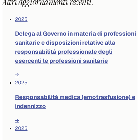
Altri aggiornamenti recenti.
2025
Delega al Governo in materia di professioni
sanitarie e disposizioni relative alla
responsabilità professionale degli
esercenti le professioni sanitarie
→
2025
Responsabilità medica (emotrasfusione) e
indennizzo
→
2025