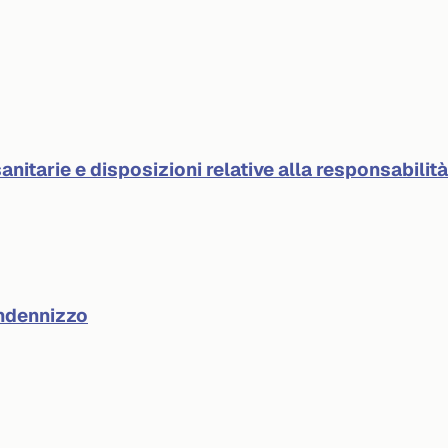
anitarie e disposizioni relative alla responsabilit
indennizzo