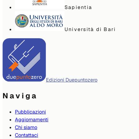
Sapientia
Università di Bari
Edizioni Duepuntozero
Naviga
Pubblicazioni
Aggiornamenti
Chi siamo
Contattaci