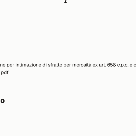
one per intimazione di sfratto per morosità ex art. 658 c.p.c. e
 pdf
to