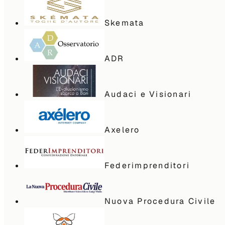
Skemata
ADR
Audaci e Visionari
Axelero
Federimprenditori
Nuova Procedura Civile