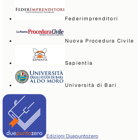
Federimprenditori
Nuova Procedura Civile
Sapientia
Università di Bari
Edizioni Duepuntozero