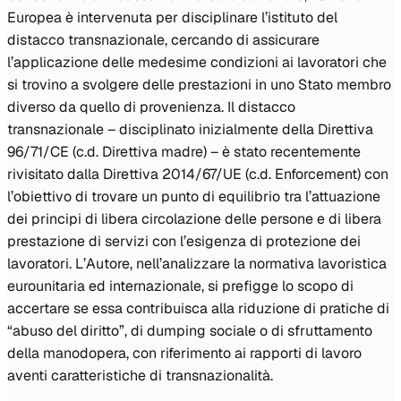
Europea è intervenuta per disciplinare l’istituto del
distacco transnazionale, cercando di assicurare
l’applicazione delle medesime condizioni ai lavoratori che
si trovino a svolgere delle prestazioni in uno Stato membro
diverso da quello di provenienza. Il distacco
transnazionale – disciplinato inizialmente della Direttiva
96/71/CE (c.d.
Direttiva madre
) – è stato recentemente
rivisitato dalla Direttiva 2014/67/UE (c.d.
Enforcement
) con
l’obiettivo di trovare un punto di equilibrio tra l’attuazione
dei principi di libera circolazione delle persone e di libera
prestazione di servizi con l’esigenza di protezione dei
lavoratori. L’Autore, nell’analizzare la normativa lavoristica
eurounitaria ed internazionale, si prefigge lo scopo di
accertare se essa contribuisca alla riduzione di pratiche di
“abuso del diritto”, di dumping sociale o di sfruttamento
della manodopera, con riferimento ai rapporti di lavoro
aventi caratteristiche di transnazionalità.