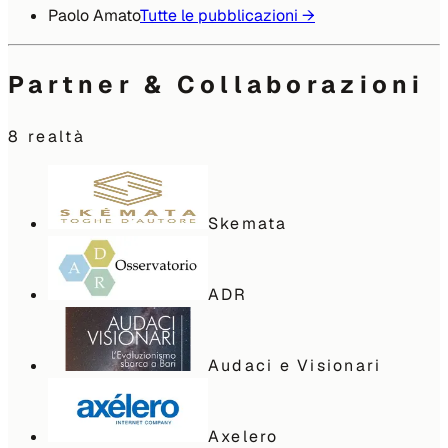
Paolo Amato
Tutte le pubblicazioni →
Partner & Collaborazioni
8
realtà
Skemata
ADR
Audaci e Visionari
Axelero