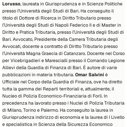
Lorusso
, laureata in Giurisprudenza e in Scienze Politiche
presso l'Università degli Studi di Bari. Ha conseguito il
titolo di Dottore di Ricerca in Diritto Tributario presso
l’Università degli Studi di Napoli Federico II e di Master in
Diritto e Pratica Tributaria, presso l’Università degli Studi di
Bari. Avvocato, Presidente della Camera Tributaria degli
Avvocati, docente a contratto di Diritto Tributario presso
l’Università Magna Graecia di Catanzaro. Docente nel Corso
per Vicebrigadieri e Marescialli presso il Comando Legione
Allievi della Guardia di Finanza di Bari. È autore di varie
pubblicazioni in materia tributaria.
Omar Salvini
è
Ufficiale nel Corpo della Guardia di Finanza, ove ha diretto
tutta la gamma dei Reparti territoriali e, attualmente, il
Nucleo di Polizia Economico-Finanziaria di Forlì. In
precedenza ha lavorato presso i Nuclei di Polizia Tributaria
di Milano, Torino e Palermo. Ha conseguito la laurea in
Giurisprudenza indirizzo di economia e la laurea di I Livello
e specialistica in Scienza della Sicurezza Economico