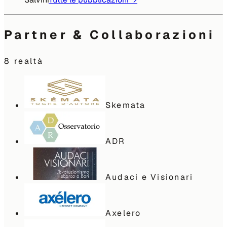
Partner & Collaborazioni
8
realtà
Skemata
ADR
Audaci e Visionari
Axelero