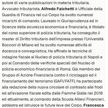
autore di varie pubblicazioni in materia tributaria.
Avvocato tributarista.
Alfredo Falchetti
è Ufficiale della
Guardia di Finanza nel cui Corpo ha svolto numerosi
incarichi di comando. Laureato in Giurisprudenza ed in
Scienze della sicurezza economica e finanziaria, è titolato
del corso superiore di polizia tributaria, ha conseguito il
master di Diritto tributario dell’impresa presso l’Università
Bocconi di Milano ed ha svolto numerose attività di
docenza e convegnistica. Ha affinato le tecniche di
indagine fiscale al Nucleo di polizia tributaria di Napoli e
poi al Comando delle verifiche speciali del Nucleo di
polizia economico-finanziaria di Roma. Già membro del
Gruppo di Azione Finanziaria contro il riciclaggio ed il
finanziamento del terrorismo (GAFI/FATF), ha partecipato
alla redazione della nuova circolare di contrasto alle frodi
ed all’evasione fiscale edita dalle Fiamme Gialle nel 2018
ed attualmente, al comando della Scuola Allievi Finanzieri,
addestra ed istruisce le future leve del Corpo.
Francesca