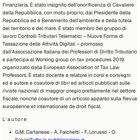
Finanziaria. È stato insignito dell’onorificenza di Cavaliere
della Repubblica, con
motu proprio
, dal Presidente della
Repubblica ed è Benemerito dell’ambiente e della tutela
del territorio e del mare. È stato membro del gruppo di
lavoro Controlli Tributari Telematici – Nuove Forme di
Tassazione delle Attività Digitali – promosso
dall’Associazione Italiana dei Professori di Diritto Tributario
e partecipa al
Working group on tax procedures 2019
organizzato dalla
European Association of Tax Law
Professors
. È stato docente e relatore in corsi e convegni
ed è autore e coautore di libri ed articoli pubblicati sulle
riviste nazionali di maggior pregio prettamente nel settore
fiscale, nonché coautore di un articolo apparso sulla Revue
européenne et internationale de droit fiscal.
L'autore
G.M. Cartanese - A. Falchetti - F. Lorusso - O.
Salvini
Tutte le pubblicazioni →