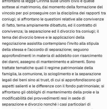
affrontano la legge Cirinnà sulle unioni civili e quelle
sottese al matrimonio, dal momento della formazione del
vincolo per poi proseguire con la disciplina dei rapporti tra
coniugi; si affrontano le questioni relative alle convivenze
di fatto, tema ampiamente dibattuto, ed il contratto di
convivenza; la separazione ed il divorzio tra coniugi; il
tema del divorzio breve e le applicazioni della
negoziazione assistita contemplano l’invito alla stipula
della stessa e l’accordo di separazione; seguono
approfondimenti in materia di addebito con risarcimento
dei danni, assegno di mantenimento e alimenti. Sono
trattate tematiche quali il regime patrimoniale della
famiglia, la comunione, lo scioglimento e la separazione
legali dei beni sino al trust, di cui si approfondiscono gli
aspetti salienti e le differenze con il fondo patrimoniale; si
affrontano gli obblighi di mantenimento della prole e la
modificabilità dei provvedimenti resi in sede di
separazione e divorzio nonché i casi particolari di