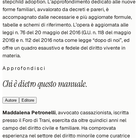
stepchild adoption. L’approfondimento dedicato alle nuove
forme familiari, avvalorato da decreti e pareri, è
accompagnato dalle necessarie e più aggiornate formule,
tabelle e schemi di riferimento. L’opera è aggiornata alle
leggi n. 76 del 20 maggio del 2016 (G.U. n. 118 del maggio
2016) e n. 112 del 2016 nota come legge “dopo di noi”, ed
offre un quadro esaustivo e fedele del diritto vivente in
materia.
Approfondisci
Chi è dietro questo manuale.
Autore
Editore
Maddalena Petronelli
, avvocato cassazionista, iscritta
presso il Foro di Trani, esercita da oltre quindici anni nel
campo del diritto civile e familiare. Ha comprovata
esperienza nel settore del diritto minorile come curatrice