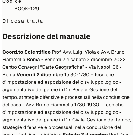
Codice
BOOK-129
Di cosa tratta
Descrizione del manuale
Coord.to Scientifico
Prof. Avv. Luigi Viola e Avv. Bruno
Fiammella
Roma -
venerdì 2 e sabato 3 dicembre 2022
Centro Convegni “Carte Geografiche” - Via Napoli 36 -
Roma
Venerdì 2 dicembre
15.30-17.30 - Tecniche
d’impostazione ed esposizione dello sviluppo logico -
argomentativo del parere in Dir. Penale. Gestione del
tempo, strategie difensive e processuali nella conclusione
del caso
-
Avv. Bruno Fiammella 17.30-19.30 - Tecniche
d’impostazione ed esposizione dello sviluppo logico -
argomentativo del parere in Dir. Civile. Gestione del tempo,
strategie difensive e processuali nella conclusione del
caso
-
Prof. Avv. Luigi Viola
Sabato 3 dicembre
Prof. Avv.