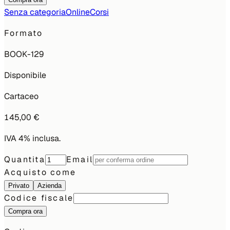
Senza categoria
Online
Corsi
Formato
BOOK-129
Disponibile
Cartaceo
145,00 €
IVA 4% inclusa.
Quantita
Email
Acquisto come
Privato
Azienda
Codice fiscale
Compra ora