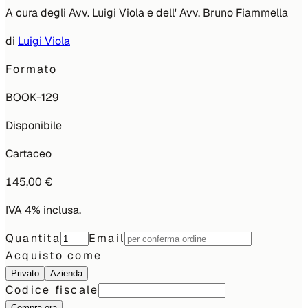
A cura degli Avv. Luigi Viola e dell' Avv. Bruno Fiammella
di
Luigi Viola
Formato
BOOK-129
Disponibile
Cartaceo
145,00 €
IVA 4% inclusa.
Quantita
Email
Acquisto come
Privato
Azienda
Codice fiscale
Compra ora