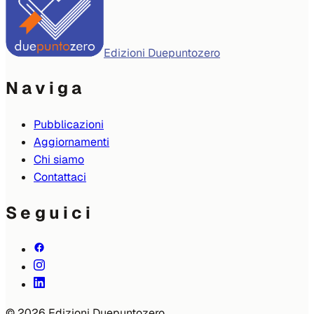
Edizioni Duepuntozero
Naviga
Pubblicazioni
Aggiornamenti
Chi siamo
Contattaci
Seguici
© 2026 Edizioni Duepuntozero