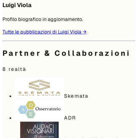
Luigi Viola
Profilo biografico in aggiornamento.
Tutte le pubblicazioni di
Luigi Viola
→
Partner & Collaborazioni
8
realtà
Skemata
ADR