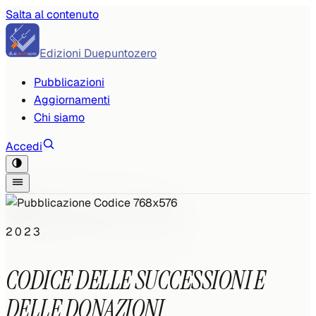
Salta al contenuto
Edizioni Duepuntozero
Pubblicazioni
Aggiornamenti
Chi siamo
Accedi
2023
CODICE DELLE SUCCESSIONI E
DELLE DONAZIONI