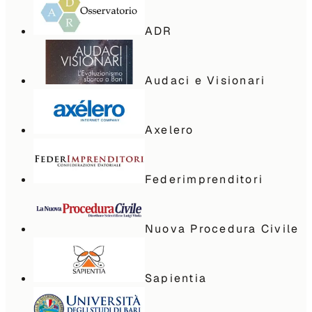
ADR
Audaci e Visionari
Axelero
Federimprenditori
Nuova Procedura Civile
Sapientia