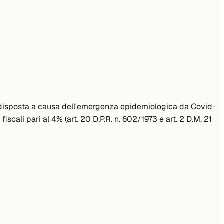
one disposta a causa dell'emergenza epidemiologica da Covid-
fiscali pari al 4% (art. 20 D.P.R. n. 602/1973 e art. 2 D.M. 21