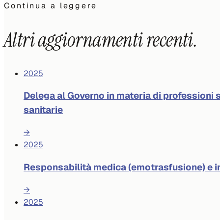
Continua a leggere
Altri aggiornamenti recenti.
2025
Delega al Governo in materia di professioni s
sanitarie
→
2025
Responsabilità medica (emotrasfusione) e 
→
2025