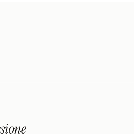
ssione