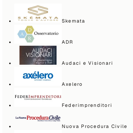
Skemata
ADR
Audaci e Visionari
Axelero
Federimprenditori
Nuova Procedura Civile