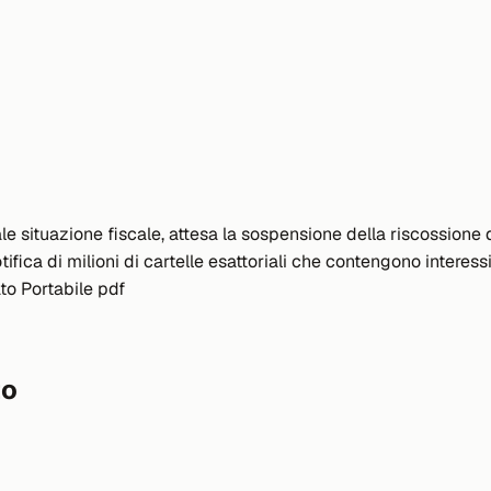
tuale situazione fiscale, attesa la sospensione della riscossi
fica di milioni di cartelle esattoriali che contengono interessi 
to Portabile pdf
to