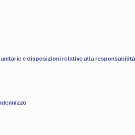
anitarie e disposizioni relative alla responsabilit
indennizzo