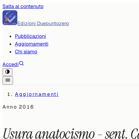
Salta al contenuto
Edizioni Duepuntozero
Pubblicazioni
Aggiornamenti
Chi siamo
Accedi
Aggiornamenti
Anno
2016
Usura anatocismo - sent. Ca