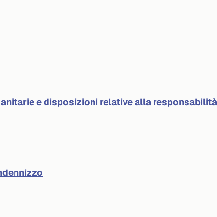
anitarie e disposizioni relative alla responsabilit
indennizzo