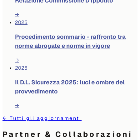
Relazione Commissione D'Ippolito
→
2025
Procedimento sommario - raffronto tra
norme abrogate e norme in vigore
→
2025
Il D.L. Sicurezza 2025: luci e ombre del
provvedimento
→
←
Tutti gli aggiornamenti
Partner & Collaborazioni