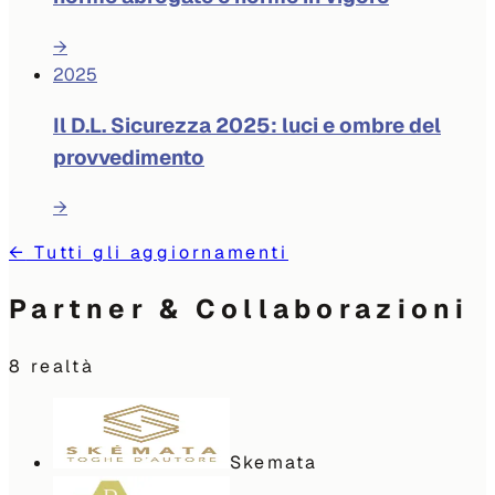
→
2025
Il D.L. Sicurezza 2025: luci e ombre del
provvedimento
→
←
Tutti gli aggiornamenti
Partner & Collaborazioni
8
realtà
Skemata