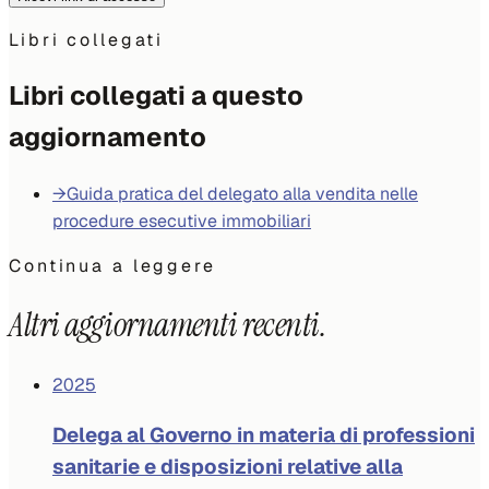
Libri collegati
Libri collegati a questo
aggiornamento
→
Guida pratica del delegato alla vendita nelle
procedure esecutive immobiliari
Continua a leggere
Altri aggiornamenti recenti.
2025
Delega al Governo in materia di professioni
sanitarie e disposizioni relative alla