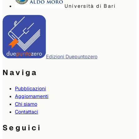
Università di Bari
Edizioni Duepuntozero
Naviga
Pubblicazioni
Aggiornamenti
Chi siamo
Contattaci
Seguici