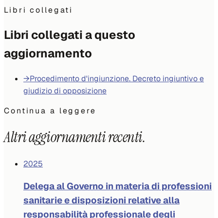
Libri collegati
Libri collegati a questo
aggiornamento
→
Procedimento d'ingiunzione. Decreto ingiuntivo e
giudizio di opposizione
Continua a leggere
Altri aggiornamenti recenti.
2025
Delega al Governo in materia di professioni
sanitarie e disposizioni relative alla
responsabilità professionale degli