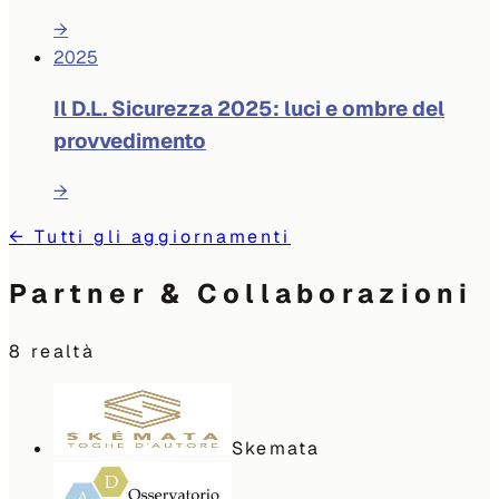
→
2025
Il D.L. Sicurezza 2025: luci e ombre del
provvedimento
→
←
Tutti gli aggiornamenti
Partner & Collaborazioni
8
realtà
Skemata