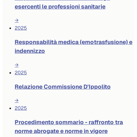
esercenti le professioni sanitarie
→
2025
Responsabilità medica (emotrasfusione) e
indennizzo
→
2025
Relazione Commissione D'Ippolito
→
2025
Procedimento sommario - raffronto tra
norme abrogate e norme in vigore