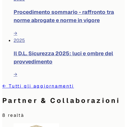
Procedimento sommario - raffronto tra
norme abrogate e norme in vigore
→
2025
Il D.L. Sicurezza 2025: luci e ombre del
provvedimento
→
←
Tutti gli aggiornamenti
Partner & Collaborazioni
8
realtà