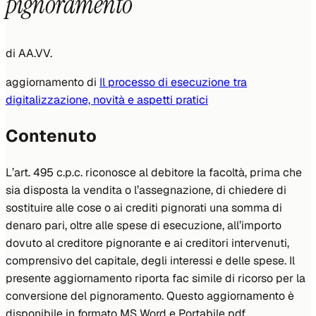
pignoramento
di
AA.VV.
aggiornamento di
Il processo di esecuzione tra
digitalizzazione, novità e aspetti pratici
Contenuto
L’art. 495 c.p.c. riconosce al debitore la facoltà, prima che
sia disposta la vendita o l’assegnazione, di chiedere di
sostituire alle cose o ai crediti pignorati una somma di
denaro pari, oltre alle spese di esecuzione, all’importo
dovuto al creditore pignorante e ai creditori intervenuti,
comprensivo del capitale, degli interessi e delle spese. Il
presente aggiornamento riporta fac simile di ricorso per la
conversione del pignoramento. Questo aggiornamento è
disponibile in formato MS Word e Portabile pdf