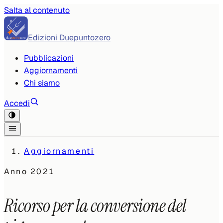
Salta al contenuto
Edizioni Duepuntozero
Pubblicazioni
Aggiornamenti
Chi siamo
Accedi
Aggiornamenti
Anno
2021
Ricorso per la conversione del