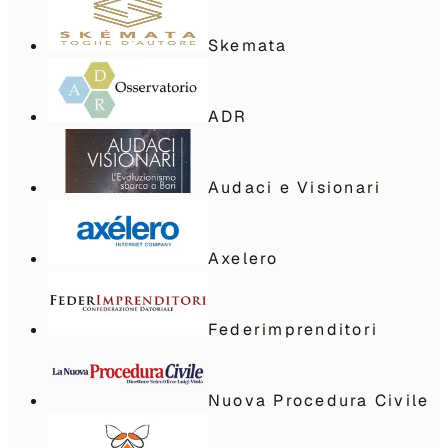
Skemata
ADR
Audaci e Visionari
Axelero
Federimprenditori
Nuova Procedura Civile