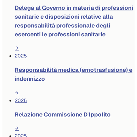
Delega al Governo in materia di professioni
sanitarie e disposizioni relative alla
responsabilità professionale degli
esercenti le professioni sanitarie
→
2025
Responsabilità medica (emotrasfusione) e
indennizzo
→
2025
Relazione Commissione D'Ippolito
→
2025