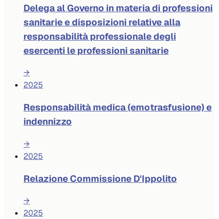
Delega al Governo in materia di professioni
sanitarie e disposizioni relative alla
responsabilità professionale degli
esercenti le professioni sanitarie
→
2025
Responsabilità medica (emotrasfusione) e
indennizzo
→
2025
Relazione Commissione D'Ippolito
→
2025