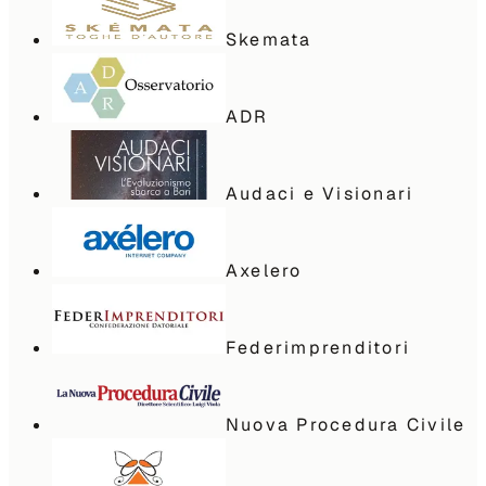
Skemata
ADR
Audaci e Visionari
Axelero
Federimprenditori
Nuova Procedura Civile