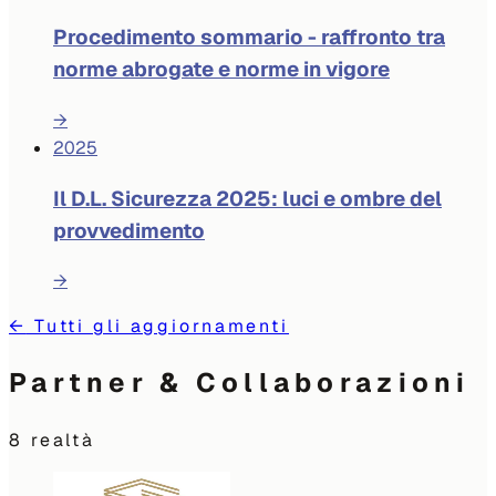
Procedimento sommario - raffronto tra
norme abrogate e norme in vigore
→
2025
Il D.L. Sicurezza 2025: luci e ombre del
provvedimento
→
←
Tutti gli aggiornamenti
Partner & Collaborazioni
8
realtà