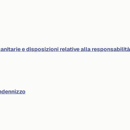
anitarie e disposizioni relative alla responsabilit
indennizzo