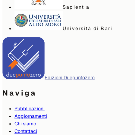
Sapientia
Università di Bari
Edizioni Duepuntozero
Naviga
Pubblicazioni
Aggiornamenti
Chi siamo
Contattaci