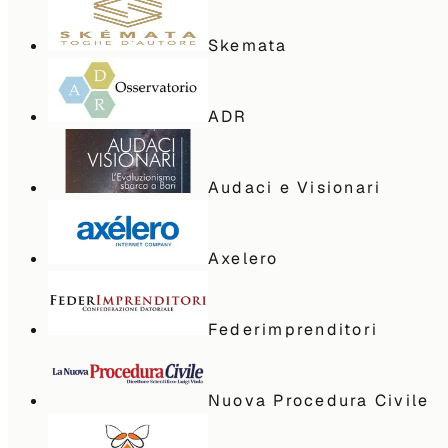
Skemata
ADR
Audaci e Visionari
Axelero
Federimprenditori
Nuova Procedura Civile