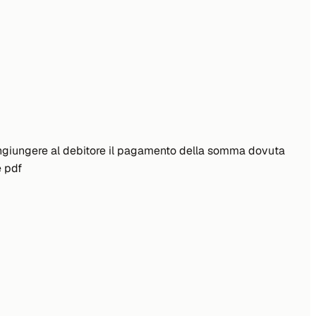
di ingiungere al debitore il pagamento della somma dovuta
e pdf