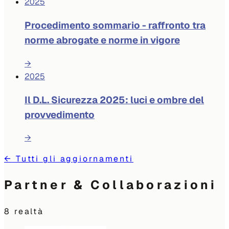
2025
Procedimento sommario - raffronto tra
norme abrogate e norme in vigore
→
2025
Il D.L. Sicurezza 2025: luci e ombre del
provvedimento
→
←
Tutti gli aggiornamenti
Partner & Collaborazioni
8
realtà