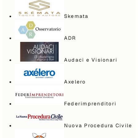
Skemata
ADR
Audaci e Visionari
Axelero
Federimprenditori
Nuova Procedura Civile