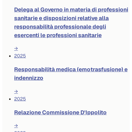
Delega al Governo in materia di professioni
sanitarie e disposizioni relative alla
responsabilità professionale degli
esercenti le professioni sanitarie
→
2025
Responsabilità medica (emotrasfusione) e
indennizzo
→
2025
Relazione Commissione D'Ippolito
→