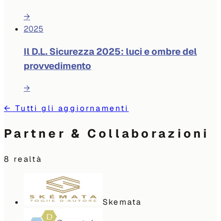
→
2025
Il D.L. Sicurezza 2025: luci e ombre del
provvedimento
→
←
Tutti gli aggiornamenti
Partner & Collaborazioni
8
realtà
Skemata