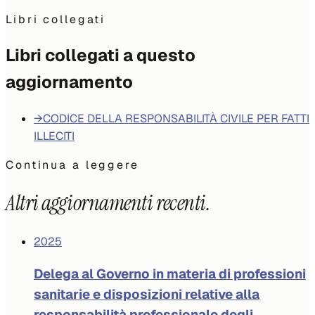
Libri collegati
Libri collegati a questo
aggiornamento
→
CODICE DELLA RESPONSABILITÀ CIVILE PER FATTI
ILLECITI
Continua a leggere
Altri aggiornamenti recenti.
2025
Delega al Governo in materia di professioni
sanitarie e disposizioni relative alla
responsabilità professionale degli