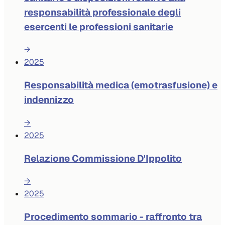
responsabilità professionale degli
esercenti le professioni sanitarie
→
2025
Responsabilità medica (emotrasfusione) e
indennizzo
→
2025
Relazione Commissione D'Ippolito
→
2025
Procedimento sommario - raffronto tra