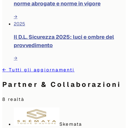
norme abrogate e norme in vigore
→
2025
Il D.L. Sicurezza 2025: luci e ombre del
provvedimento
→
←
Tutti gli aggiornamenti
Partner & Collaborazioni
8
realtà
Skemata