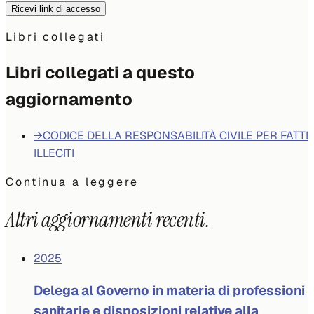
Ricevi link di accesso
Libri collegati
Libri collegati a questo
aggiornamento
→
CODICE DELLA RESPONSABILITÀ CIVILE PER FATTI
ILLECITI
Continua a leggere
Altri aggiornamenti recenti.
2025
Delega al Governo in materia di professioni
sanitarie e disposizioni relative alla