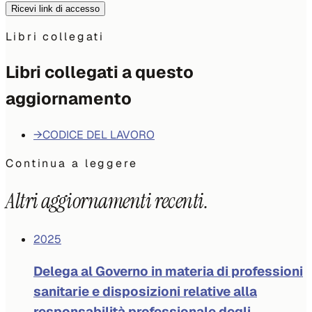
Ricevi link di accesso
Libri collegati
Libri collegati a questo
aggiornamento
→
CODICE DEL LAVORO
Continua a leggere
Altri aggiornamenti recenti.
2025
Delega al Governo in materia di professioni
sanitarie e disposizioni relative alla
responsabilità professionale degli