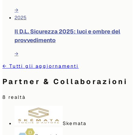
→
2025
Il D.L. Sicurezza 2025: luci e ombre del
provvedimento
→
←
Tutti gli aggiornamenti
Partner & Collaborazioni
8
realtà
Skemata