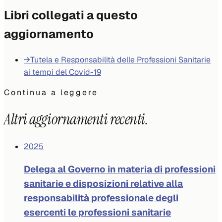
Libri collegati a questo
aggiornamento
→
Tutela e Responsabilità delle Professioni Sanitarie
ai tempi del Covid-19
Continua a leggere
Altri aggiornamenti recenti.
2025
Delega al Governo in materia di professioni
sanitarie e disposizioni relative alla
responsabilità professionale degli
esercenti le professioni sanitarie