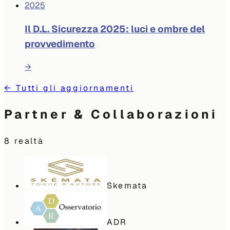
2025
Il D.L. Sicurezza 2025: luci e ombre del
provvedimento
→
←
Tutti gli aggiornamenti
Partner & Collaborazioni
8
realtà
Skemata
ADR