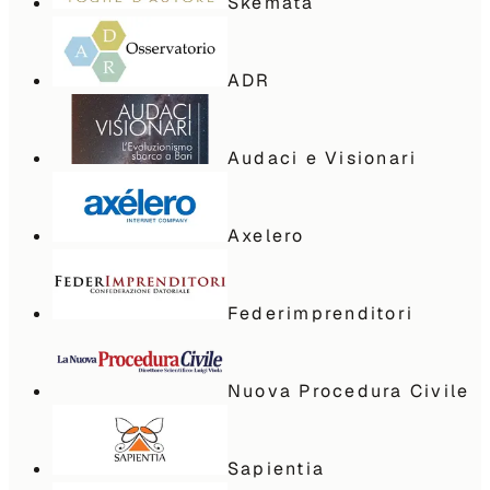
Skemata
ADR
Audaci e Visionari
Axelero
Federimprenditori
Nuova Procedura Civile
Sapientia