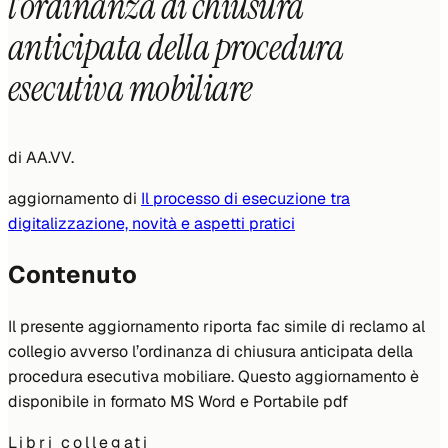
l’ordinanza di chiusura
anticipata della procedura
esecutiva mobiliare
di
AA.VV.
aggiornamento di
Il processo di esecuzione tra
digitalizzazione, novità e aspetti pratici
Contenuto
Il presente aggiornamento riporta fac simile di reclamo al
collegio avverso l’ordinanza di chiusura anticipata della
procedura esecutiva mobiliare. Questo aggiornamento è
disponibile in formato MS Word e Portabile pdf
Libri collegati