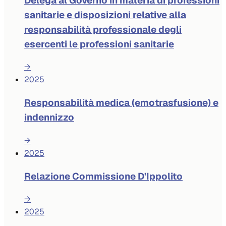
Delega al Governo in materia di professioni
sanitarie e disposizioni relative alla
responsabilità professionale degli
esercenti le professioni sanitarie
→
2025
Responsabilità medica (emotrasfusione) e
indennizzo
→
2025
Relazione Commissione D'Ippolito
→
2025