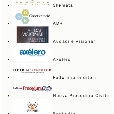
Skemata
ADR
Audaci e Visionari
Axelero
Federimprenditori
Nuova Procedura Civile
Sapientia