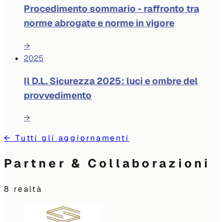
Procedimento sommario - raffronto tra
norme abrogate e norme in vigore
→
2025
Il D.L. Sicurezza 2025: luci e ombre del
provvedimento
→
←
Tutti gli aggiornamenti
Partner & Collaborazioni
8
realtà