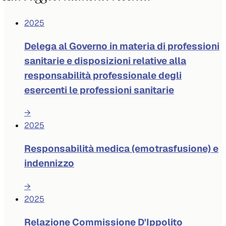
2025
Delega al Governo in materia di professioni
sanitarie e disposizioni relative alla
responsabilità professionale degli
esercenti le professioni sanitarie
→
2025
Responsabilità medica (emotrasfusione) e
indennizzo
→
2025
Relazione Commissione D'Ippolito