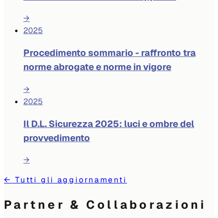
→
2025
Procedimento sommario - raffronto tra
norme abrogate e norme in vigore
→
2025
Il D.L. Sicurezza 2025: luci e ombre del
provvedimento
→
←
Tutti gli aggiornamenti
Partner & Collaborazioni