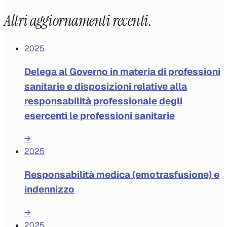
Altri aggiornamenti recenti.
2025
Delega al Governo in materia di professioni
sanitarie e disposizioni relative alla
responsabilità professionale degli
esercenti le professioni sanitarie
→
2025
Responsabilità medica (emotrasfusione) e
indennizzo
→
2025