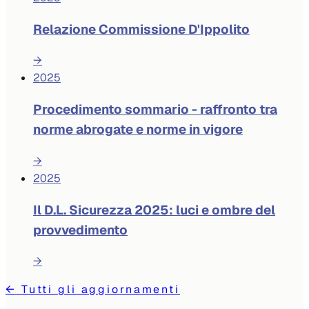
Relazione Commissione D'Ippolito
→
2025
Procedimento sommario - raffronto tra
norme abrogate e norme in vigore
→
2025
Il D.L. Sicurezza 2025: luci e ombre del
provvedimento
→
←
Tutti gli aggiornamenti