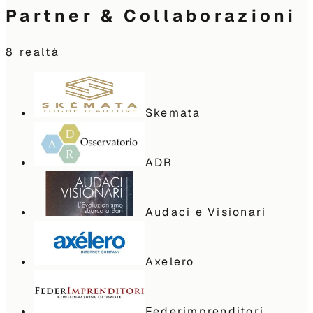
Partner & Collaborazioni
8
realtà
Skemata
ADR
Audaci e Visionari
Axelero
Federimprenditori