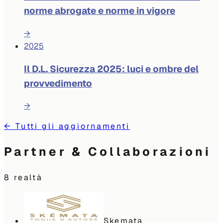
norme abrogate e norme in vigore
→
2025
Il D.L. Sicurezza 2025: luci e ombre del
provvedimento
→
←
Tutti gli aggiornamenti
Partner & Collaborazioni
8
realtà
Skemata