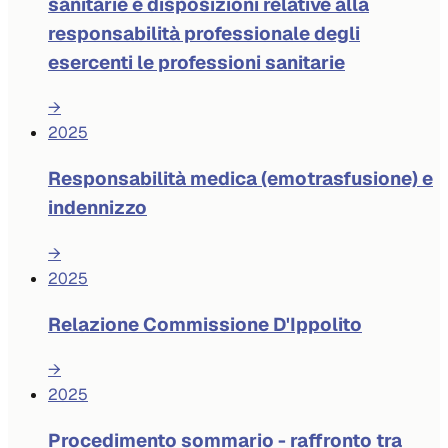
sanitarie e disposizioni relative alla
responsabilità professionale degli
esercenti le professioni sanitarie
→
2025
Responsabilità medica (emotrasfusione) e
indennizzo
→
2025
Relazione Commissione D'Ippolito
→
2025
Procedimento sommario - raffronto tra