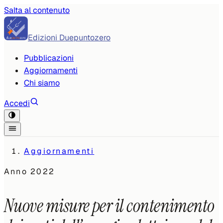
Salta al contenuto
Edizioni Duepuntozero
Pubblicazioni
Aggiornamenti
Chi siamo
Accedi
Aggiornamenti
Anno
2022
Nuove misure per il contenimento