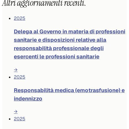
Altri aggiornamenti recenti.
2025
Delega al Governo in materia di professioni
sanitarie e disposizioni relative alla
responsabilità professionale degli
esercenti le professioni sanitarie
→
2025
Responsabilità medica (emotrasfusione) e
indennizzo
→
2025