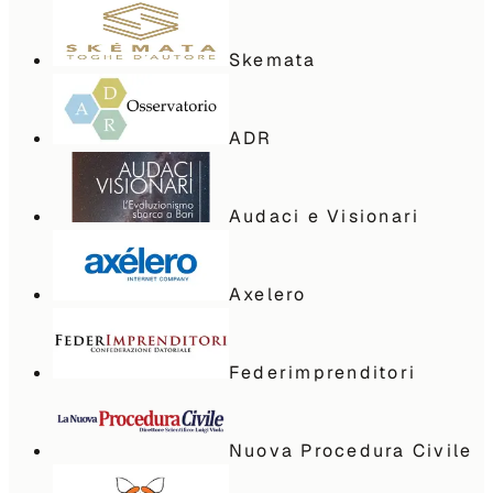
Skemata
ADR
Audaci e Visionari
Axelero
Federimprenditori
Nuova Procedura Civile