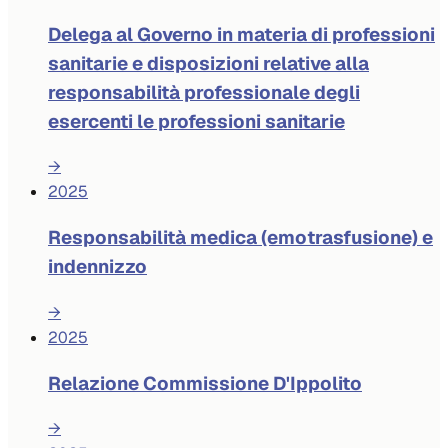
Delega al Governo in materia di professioni
sanitarie e disposizioni relative alla
responsabilità professionale degli
esercenti le professioni sanitarie
→
2025
Responsabilità medica (emotrasfusione) e
indennizzo
→
2025
Relazione Commissione D'Ippolito
→