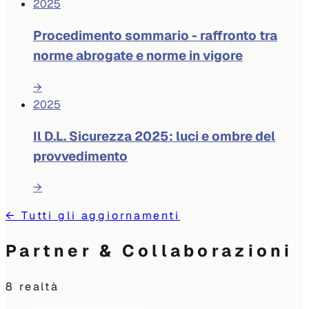
2025
Procedimento sommario - raffronto tra
norme abrogate e norme in vigore
→
2025
Il D.L. Sicurezza 2025: luci e ombre del
provvedimento
→
←
Tutti gli aggiornamenti
Partner & Collaborazioni
8
realtà