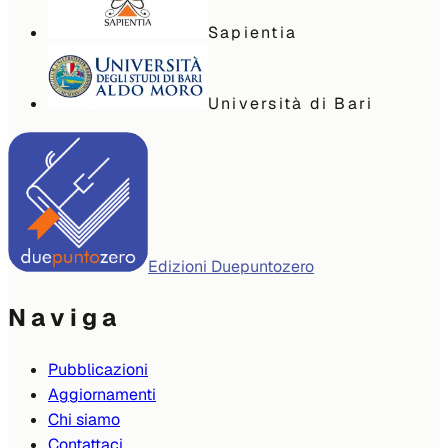
Sapientia
Università di Bari
Edizioni Duepuntozero
Naviga
Pubblicazioni
Aggiornamenti
Chi siamo
Contattaci