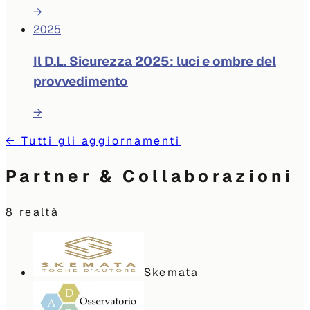
→
2025
Il D.L. Sicurezza 2025: luci e ombre del
provvedimento
→
←
Tutti gli aggiornamenti
Partner & Collaborazioni
8
realtà
Skemata