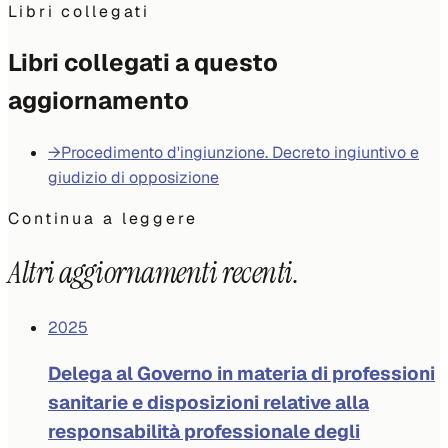
Libri collegati
Libri collegati a questo
aggiornamento
→
Procedimento d'ingiunzione. Decreto ingiuntivo e
giudizio di opposizione
Continua a leggere
Altri aggiornamenti recenti.
2025
Delega al Governo in materia di professioni
sanitarie e disposizioni relative alla
responsabilità professionale degli