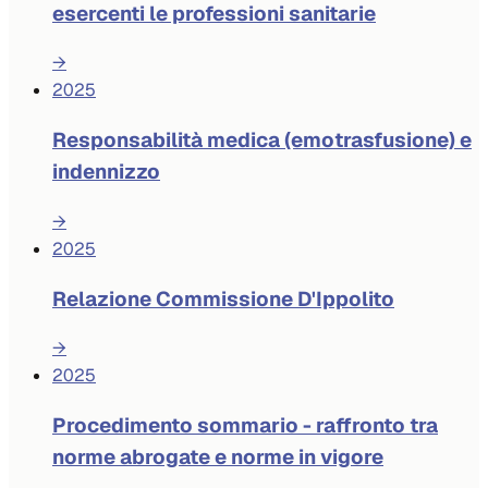
esercenti le professioni sanitarie
→
2025
Responsabilità medica (emotrasfusione) e
indennizzo
→
2025
Relazione Commissione D'Ippolito
→
2025
Procedimento sommario - raffronto tra
norme abrogate e norme in vigore